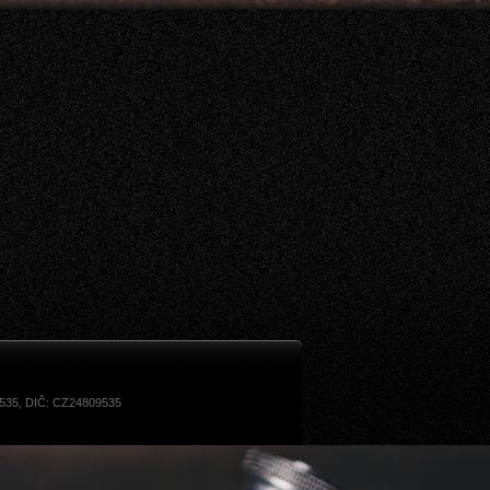
9535, DIČ: CZ24809535