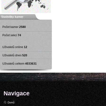
Statistiky kamer
Počet kamer
2580
Počet sekcí
74
Uživatelů online
12
Uživatelů dnes
520
Uživatelů celkem
4033631
Navigace
Domů