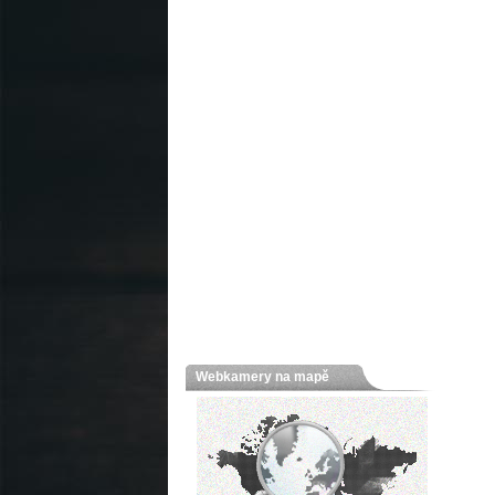
Webkamery na mapě