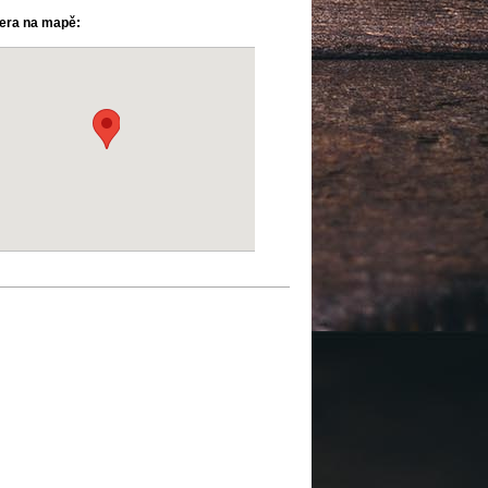
ra na mapě: