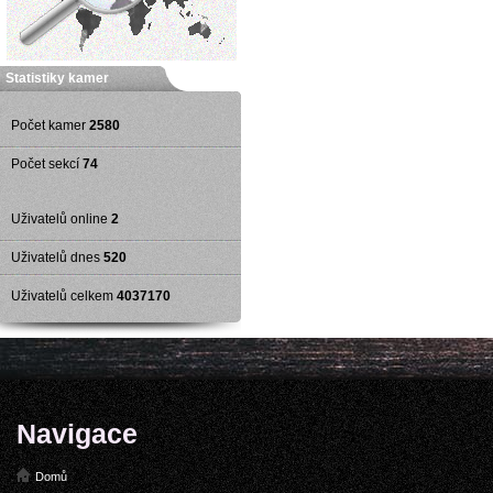
Statistiky kamer
Počet kamer
2580
Počet sekcí
74
Uživatelů online
2
Uživatelů dnes
520
Uživatelů celkem
4037170
Navigace
Domů