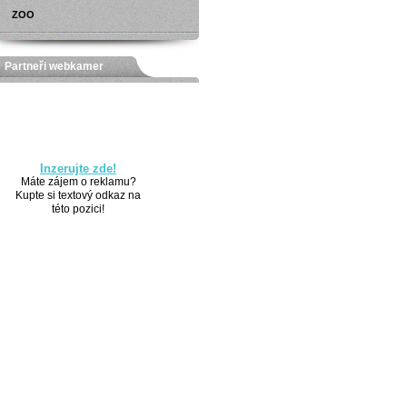
ZOO
Partneři webkamer
Inzerujte zde!
Máte zájem o reklamu?
Kupte si textový odkaz na
této pozici!