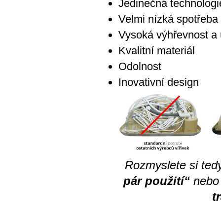
Jedinečná technologi
Velmi nízká spotřeba
Vysoká výhřevnost a 
Kvalitní materiál
Odolnost
Inovativní design
Rozmyslete si ted
pár použití“
nebo
t