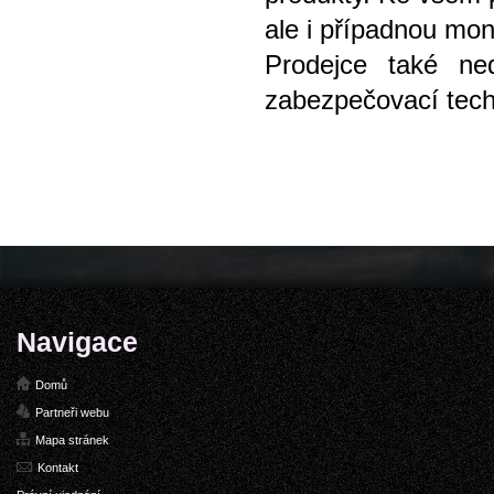
ale i případnou mo
Prodejce také ne
zabezpečovací tech
Navigace
Domů
Partneři webu
Mapa stránek
Kontakt