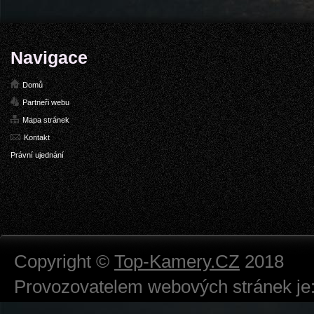
Navigace
Domů
Partneři webu
Mapa stránek
Kontakt
Právní ujednání
Copyright ©
Top-Kamery.CZ
2018
Provozovatelem webových stránek je:
724 111 234