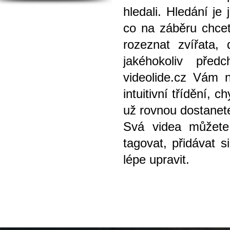
hledali. Hledání je
co na záběru chce
rozeznat zvířata, 
jakéhokoliv před
videolide.cz Vám 
intuitivní třídění,
už rovnou dostanete
Svá videa můžete
tagovat, přidávat 
lépe upravit.