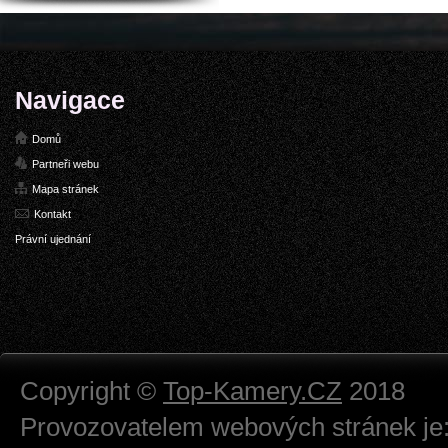
Navigace
Domů
Partneři webu
Mapa stránek
Kontakt
Právní ujednání
Copyright ©
Top-Kamery.CZ
2018
Provozovatelem webových stránek je: