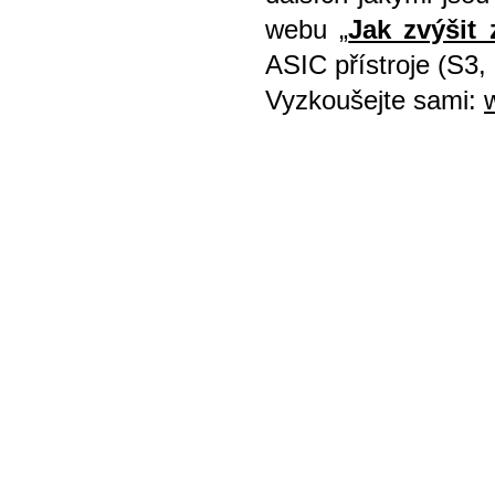
webu „
Jak zvýšit 
ASIC přístroje (S3, 
Vyzkoušejte sami: