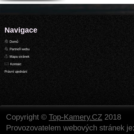
Navigace
Domů
Partneři webu
Mapa stránek
Kontakt
Právní ujednání
Copyright ©
Top-Kamery.CZ
2018
Provozovatelem webových stránek je: