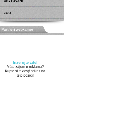
UBYTOVÁNÍ
ZOO
Partneři webkamer
Inzerujte zde!
Máte zájem o reklamu?
Kupte si textový odkaz na
této pozici!