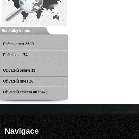
Statistiky kamer
Počet kamer
2580
Počet sekcí
74
Uživatelů online
11
Uživatelů dnes
20
Uživatelů celkem
4035471
Navigace